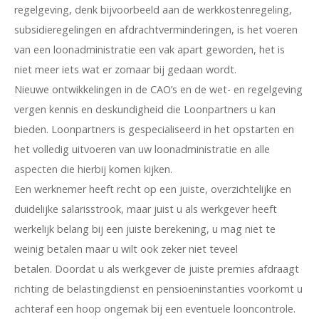
regelgeving, denk bijvoorbeeld aan de werkkostenregeling,
subsidieregelingen en afdrachtverminderingen, is het voeren
van een loonadministratie een vak apart geworden, het is
niet meer iets wat er zomaar bij gedaan wordt.
Nieuwe ontwikkelingen in de CAO’s en de wet- en regelgeving
vergen kennis en deskundigheid die Loonpartners u kan
bieden. Loonpartners is gespecialiseerd in het opstarten en
het volledig uitvoeren van uw loonadministratie en alle
aspecten die hierbij komen kijken.
Een werknemer heeft recht op een juiste, overzichtelijke en
duidelijke salarisstrook, maar juist u als werkgever heeft
werkelijk belang bij een juiste berekening, u mag niet te
weinig betalen maar u wilt ook zeker niet teveel
betalen. Doordat u als werkgever de juiste premies afdraagt
richting de belastingdienst en pensioeninstanties voorkomt u
achteraf een hoop ongemak bij een eventuele looncontrole.